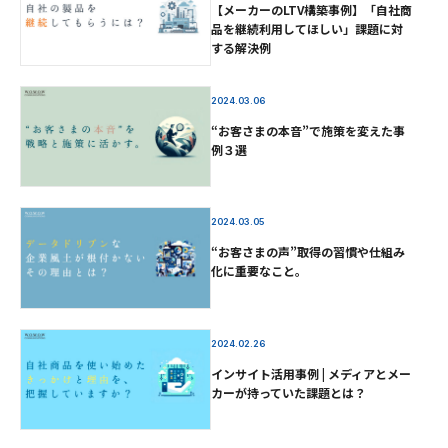
【メーカーのLTV構築事例】「自社商
品を継続利用してほしい」課題に対
する解決例
2024.03.06
“お客さまの本音”で施策を変えた事
例３選
2024.03.05
“お客さまの声”取得の習慣や仕組み
化に重要なこと。
2024.02.26
インサイト活用事例 | メディアとメー
カーが持っていた課題とは？