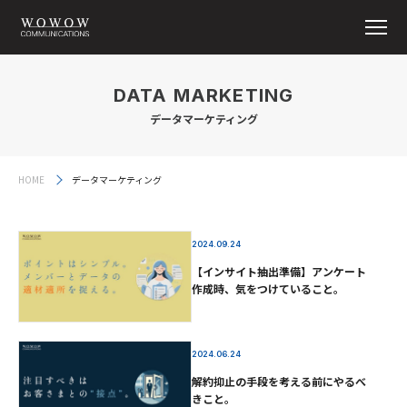
DATA MARKETING
データマーケティング
HOME
データマーケティング
2024.09.24
【インサイト抽出準備】アンケート
作成時、気をつけていること。
2024.06.24
解約抑止の手段を考える前にやるべ
きこと。