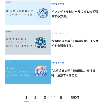
2024.02.19
インサイトをBIツールにまとめて報
告する方法。
2024.02.12
“お客さまの声”を集めた後、インサ
イトを報告する。
2024.02.05
“お客さまの声”を組織に共有する
時、注意すべきこと。
…
1
2
3
5
NEXT