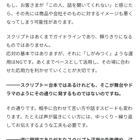
もし、お客さまが「この人、話を聞いてくれない」と感じた
ら、その先には商品や会社そのものに対するイメージも悪く
なってしまう可能性があります。
スクリプトはあくまでガイドラインであり、頼りきりになる
ものではありません。
応対の基本ではありますが、それに「しがみつく」ような運
用はNGです。あくまでベースとして活用し、その場に合わ
せた応用力を利かせていくことが大切です。
━━━スクリプト＝台本ではあるけれども、そこが舞台やド
ラマのようにその通りに発するものではないのですね。
その通りです。相手に合わせて言い方や話すスピードも変わ
ります。たとえば声が届きにくい方には、ゆっくり・繰り返
してお伝えするような工夫も必要です。
━━━逆に現場でありがちなスクリプト活用の失敗例や、注