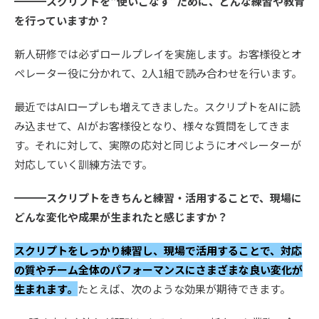
━━━スクリプトを“使いこなす”ために、どんな練習や教育
を行っていますか？
新人研修では必ずロールプレイを実施します。お客様役とオ
ペレーター役に分かれて、2人1組で読み合わせを行います。
最近ではAIロープレも増えてきました。スクリプトをAIに読
み込ませて、AIがお客様役となり、様々な質問をしてきま
す。それに対して、実際の応対と同じようにオペレーターが
対応していく訓練方法です。
━━━スクリプトをきちんと練習・活用することで、現場に
どんな変化や成果が生まれたと感じますか？
スクリプトをしっかり練習し、現場で活用することで、対応
の質やチーム全体のパフォーマンスにさまざまな良い変化が
生まれます。
たとえば、次のような効果が期待できます。