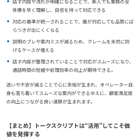
話す内容や流れが明確になることで、新人でも業務の全
体像を早く理解し、自信を持って対応できる
対応の基準が統一されることで、誰が対応しても品質にば
らつきが出にくくなる
説明のブレや案内ミスが減るため、クレームを未然に防
げるケースが増える
話す内容が整理されていることで対応がスムーズになり、
通話時間の短縮や処理効率の向上が期待できる。
迷いや不安が減ることで心に余裕が生まれ、オペレーター自
身も落ち着いてスムーズな案内ができるゆえに、顧客満足度
の向上につながる良い連鎖が生まれます。
【まとめ】トークスクリプトは“活用”してこそ価
値を発揮する