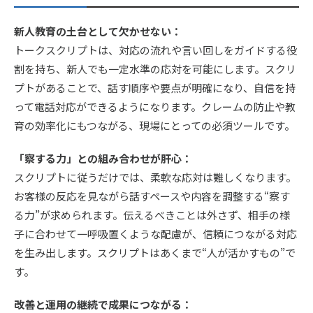
新人教育の土台として欠かせない：
トークスクリプトは、対応の流れや言い回しをガイドする役
割を持ち、新人でも一定水準の応対を可能にします。スクリ
プトがあることで、話す順序や要点が明確になり、自信を持
って電話対応ができるようになります。クレームの防止や教
育の効率化にもつながる、現場にとっての必須ツールです。
「察する力」との組み合わせが肝心：
スクリプトに従うだけでは、柔軟な応対は難しくなります。
お客様の反応を見ながら話すペースや内容を調整する“察す
る力”が求められます。伝えるべきことは外さず、相手の様
子に合わせて一呼吸置くような配慮が、信頼につながる対応
を生み出します。スクリプトはあくまで“人が活かすもの”で
す。
改善と運用の継続で成果につながる：