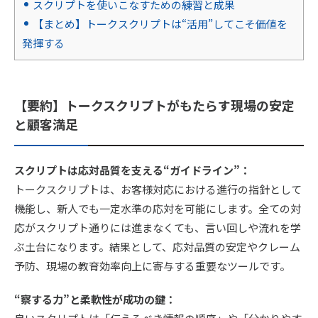
スクリプトを使いこなすための練習と成果
【まとめ】トークスクリプトは“活用”してこそ価値を
発揮する
【要約】トークスクリプトがもたらす現場の安定
と顧客満足
スクリプトは応対品質を支える“ガイドライン”：
トークスクリプトは、お客様対応における進行の指針として
機能し、新人でも一定水準の応対を可能にします。全ての対
応がスクリプト通りには進まなくても、言い回しや流れを学
ぶ土台になります。結果として、応対品質の安定やクレーム
予防、現場の教育効率向上に寄与する重要なツールです。
“察する力”と柔軟性が成功の鍵：