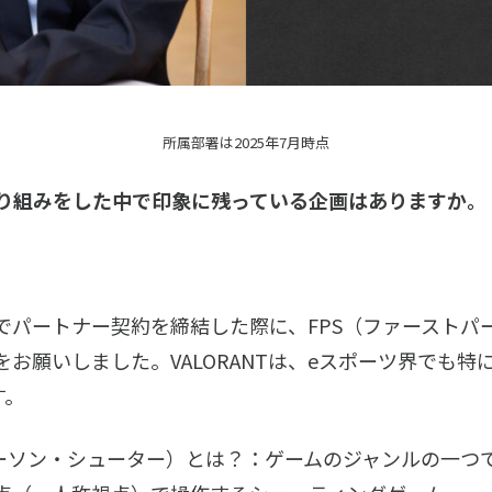
所属部署は2025年7月時点
り組みをした中で印象に残っている企画はありますか。
大会でパートナー契約を締結した際に、FPS（ファースト
お願いしました。VALORANTは、eスポーツ界でも特
す。
パーソン・シューター）とは？：ゲームのジャンルの一つ