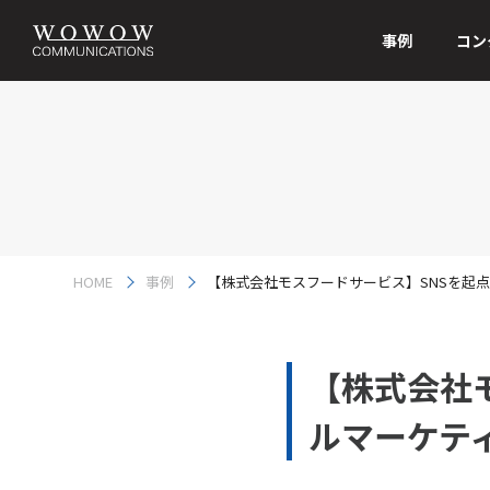
事例
コン
HOME
事例
【株式会社モスフードサービス】SNSを起
【株式会社
ルマーケテ