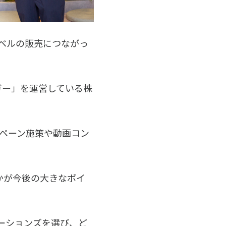
ベルの販売につながっ
ガー」を運営している株
ンペーン施策や動画コン
かが今後の大きなポイ
ケーションズを選び、ど