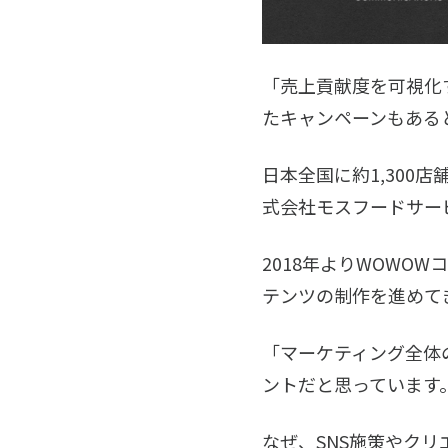
「売上貢献度を可視化
たキャンペーンもある
日本全国に約1,30
式会社モスフードサー
2018年よりWOWO
テンツの制作を進めて
「マーケティング全体
ントだと思っています
なぜ、SNS施策やク