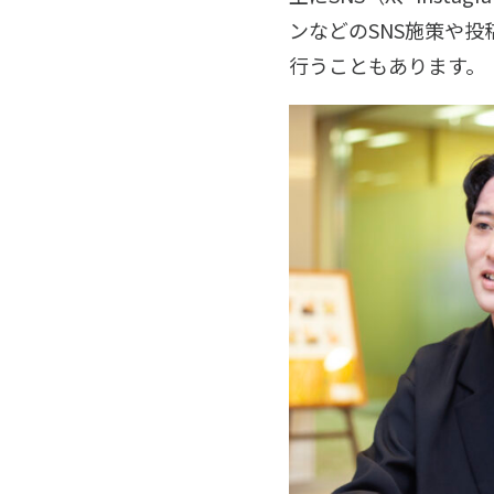
ンなどのSNS施策や
行うこともあります。