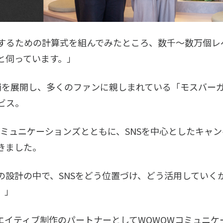
するための計算式を組んでみたところ、数千〜数万個レ
と伺っています。」
0店舗を展開し、多くのファンに親しまれている「モスバー
ビス。
Wコミュニケーションズとともに、SNSを中心としたキャ
きました。
の設計の中で、SNSをどう位置づけ、どう活用していく
。」
リエイティブ制作のパートナーとしてWOWOWコミュニ