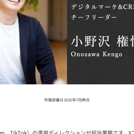
所属部署は2025年7月時点
agram、TikTok）の運用ディレクションが担当業務です