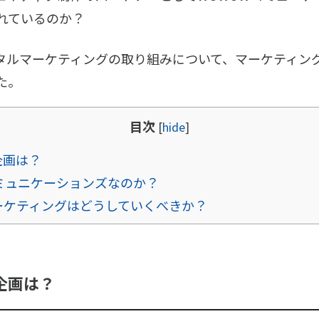
れているのか？
ジタルマーケティングの取り組みについて、マーケティン
た。
目次
[
hide
]
企画は？
ミュニケーションズなのか？
ーケティングはどうしていくべきか？
企画は？