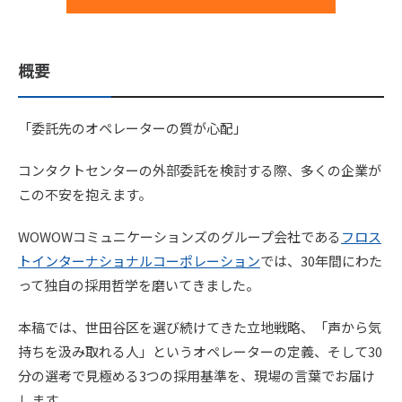
概要
「委託先のオペレーターの質が心配」
コンタクトセンターの外部委託を検討する際、多くの企業が
この不安を抱えます。
WOWOWコミュニケーションズのグループ会社である
フロス
トインターナショナルコーポレーション
では、30年間にわた
って独自の採用哲学を磨いてきました。
本稿では、世田谷区を選び続けてきた立地戦略、「声から気
持ちを汲み取れる人」というオペレーターの定義、そして30
分の選考で見極める3つの採用基準を、現場の言葉でお届け
します。