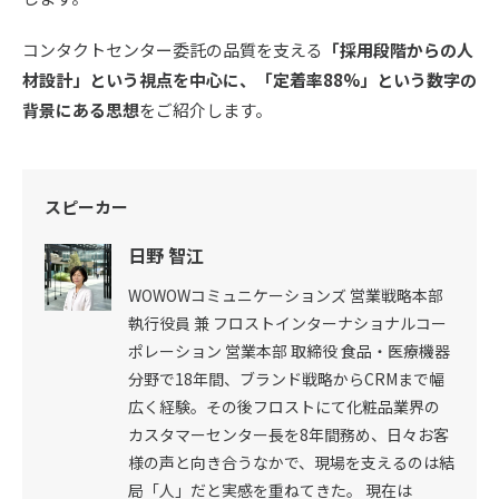
コンタクトセンター委託の品質を支える
「採用段階からの人
材設計」という視点を中心に、「定着率88%」という数字の
背景にある思想
をご紹介します。
スピーカー
日野 智江
WOWOWコミュニケーションズ 営業戦略本部
執行役員 兼 フロストインターナショナルコー
ポレーション 営業本部 取締役 食品・医療機器
分野で18年間、ブランド戦略からCRMまで幅
広く経験。その後フロストにて化粧品業界の
カスタマーセンター長を8年間務め、日々お客
様の声と向き合うなかで、現場を支えるのは結
局「人」だと実感を重ねてきた。 現在は