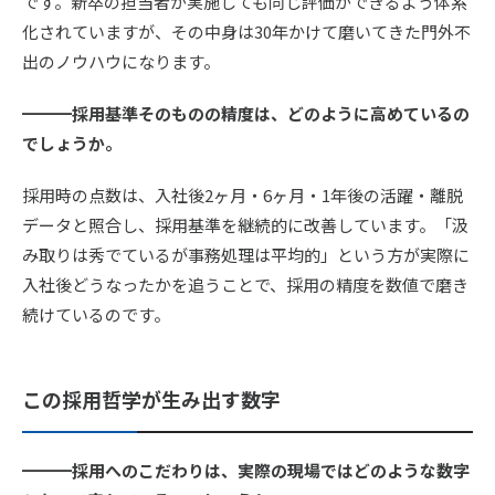
です。新卒の担当者が実施しても同じ評価ができるよう体系
化されていますが、その中身は30年かけて磨いてきた門外不
出のノウハウになります。
━━━採用基準そのものの精度は、どのように高めているの
でしょうか。
採用時の点数は、入社後2ヶ月・6ヶ月・1年後の活躍・離脱
データと照合し、採用基準を継続的に改善しています。「汲
み取りは秀でているが事務処理は平均的」という方が実際に
入社後どうなったかを追うことで、採用の精度を数値で磨き
続けているのです。
この採用哲学が生み出す数字
━━━採用へのこだわりは、実際の現場ではどのような数字