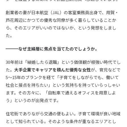
創業者の妻が日本航空（JAL）の客室乗務員出身で、用賀・
芦花周辺にかつての優秀な同僚が多く暮らしていることか
ら、そのエリアがいいのではないか、という発想をしまし
た。
━━━なぜ主婦層に焦点を当てたのでしょうか。
30年前は「結婚したら退職」という価値観が根強い時代でし
た。
大手企業でキャリアを積んだ優秀な女性
が、育児などで
5〜15年のブランクを経て「子育てをしながらでも、働いて
社会と接点を持ちたい」という気持ちを持っていらっしゃい
ます。その方々に、「自転車で通えるオフィスを用意しよ
う」というのが出発点です。
住宅街でありながら交通の便もよい。子育て環境が良い地域
として知られている。そのような条件が重なるエリアとし