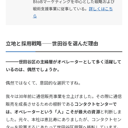
BtoBマーケティングを中心とした戦略および
戦術支援事業に従事している。
詳しくはこち
ら
立地と採用戦略——世田谷を選んだ理由
━━━世田谷区の主婦層がオペレーターとして多く活躍して
いるのは、偶然でしょうか。
偶然ではなくて、意図的な選択ですね。
我々は30年前に通信販売事業を立上げました。その際に通信
販売を成長させるための根幹である
コンタクトセンターで
は、オペレーターという「人」こそが最大の資源
と判断しま
した。元々、本社は恵比寿にありましたが、コンタクトセン
ターを設置するにあたって世田谷区用賀へ移転しています。