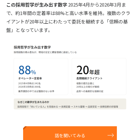
この採用哲学が生み出す数字
2025年4月から2026年3月ま
で、約1年間の定着率は88%と高い水準を維持。複数のクラ
イアントが20年以上にわたって委託を継続する「信頼の基
盤」となっています。
話を聞いてみる