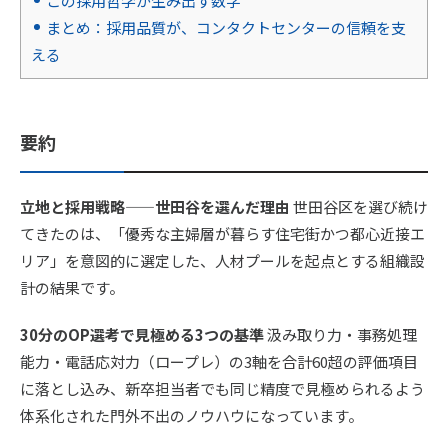
この採用哲学が生み出す数字
まとめ：採用品質が、コンタクトセンターの信頼を支
える
要約
立地と採用戦略——世田谷を選んだ理由
世田谷区を選び続け
てきたのは、「優秀な主婦層が暮らす住宅街かつ都心近接エ
リア」を意図的に選定した、人材プールを起点とする組織設
計の結果です。
30分のOP選考で見極める3つの基準
汲み取り力・事務処理
能力・電話応対力（ロープレ）の3軸を合計60超の評価項目
に落とし込み、新卒担当者でも同じ精度で見極められるよう
体系化された門外不出のノウハウになっています。