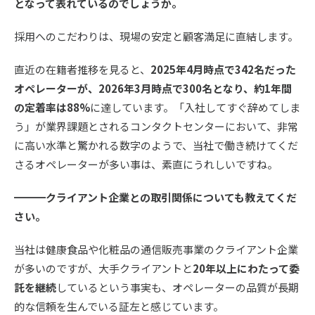
となって表れているのでしょうか。
採用へのこだわりは、現場の安定と顧客満足に直結します。
直近の在籍者推移を見ると、
2025年4月時点で342名だった
オペレーターが、2026年3月時点で300名となり、約1年間
の定着率は88%
に達しています。「入社してすぐ辞めてしま
う」が業界課題とされるコンタクトセンターにおいて、非常
に高い水準と驚かれる数字のようで、当社で働き続けてくだ
さるオペレーターが多い事は、素直にうれしいですね。
━━━クライアント企業との取引関係についても教えてくだ
さい。
当社は健康食品や化粧品の通信販売事業のクライアント企業
が多いのですが、大手クライアントと
20年以上にわたって委
託を継続
しているという事実も、オペレーターの品質が長期
的な信頼を生んでいる証左と感じています。