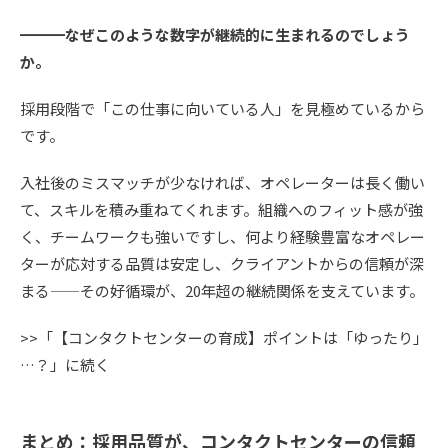
━━━なぜこのような数字が継続的に生まれるのでしょう
か。
採用段階で「この仕事に向いている人」を見極めているから
です。
入社後のミスマッチが少なければ、オペレーターは長く働い
て、スキルを積み重ねてくれます。組織へのフィット感が強
く、チームワークも強いですし、何より経験豊富なオペレー
ターが応対する品質は安定し、クライアントからの信頼が深
まる——その好循環が、20年超の継続関係を支えています。
>>「【コンタクトセンターの育成】ポイントは「ゆったり」
…？」に続く
まとめ：採用品質が、コンタクトセンターの信頼